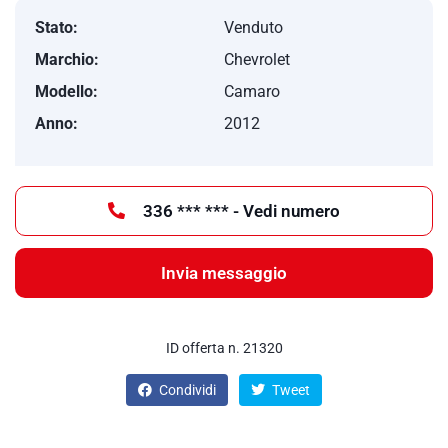
Stato:
Venduto
Marchio:
Chevrolet
Modello:
Camaro
Anno:
2012
336 *** *** - Vedi numero
Invia messaggio
ID offerta n. 21320
Condividi
Tweet